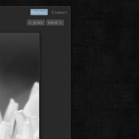
Gallery
Contact
« prev
next »