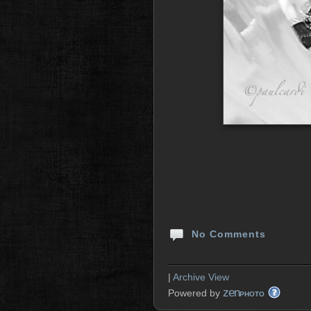
No Comments
|
Archive View
zen
Powered by
PHOTO