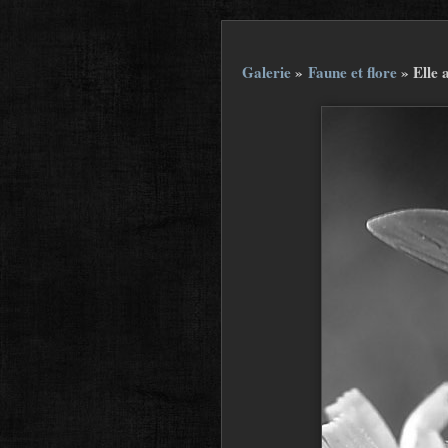
Galerie
»
Faune et flore
»
Elle 