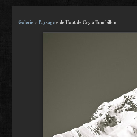
Galerie
»
Paysage
»
de Haut de Cry à Tourbillon