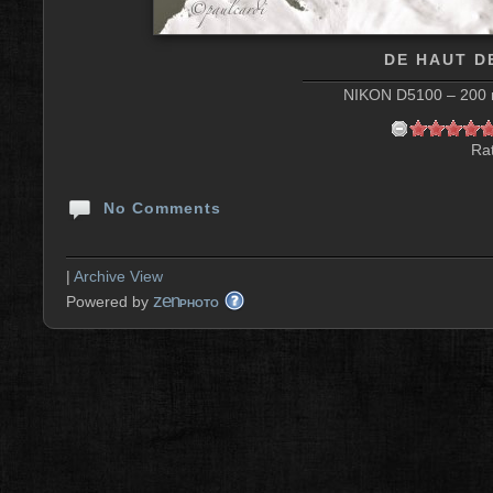
DE HAUT D
NIKON D5100 – 200 m
Rat
No Comments
|
Archive View
zen
Powered by
PHOTO