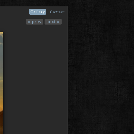
Gallery
Contact
« prev
next »