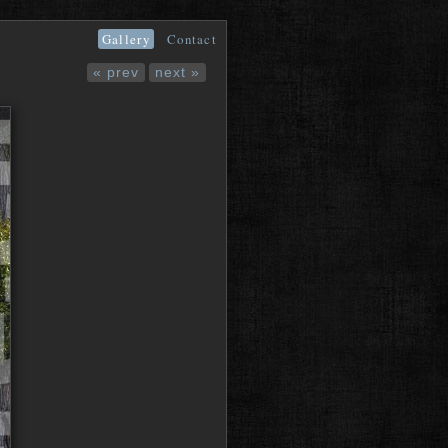
Gallery
Contact
« prev
next »