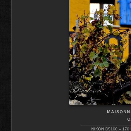
MAISONN
Va
NIKON D5100 – 170 m