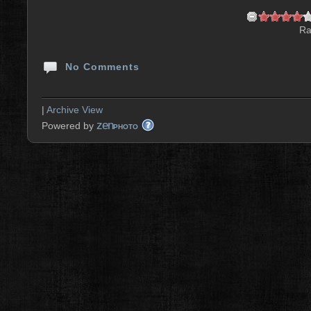
Ra
No Comments
|
Archive View
zen
Powered by
PHOTO