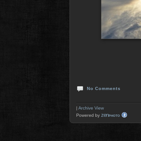
No Comments
|
Archive View
zen
Powered by
PHOTO