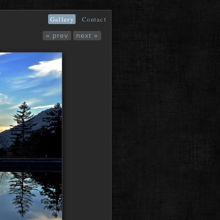
Gallery
Contact
« prev
next »