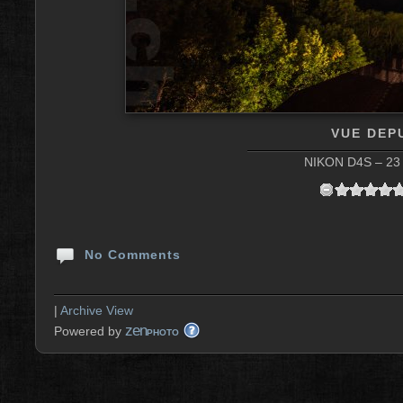
VUE DEP
NIKON D4S – 23 
No Comments
|
Archive View
zen
Powered by
PHOTO