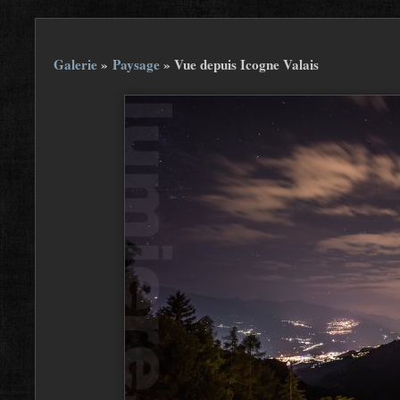
Galerie
»
Paysage
»
Vue depuis Icogne Valais