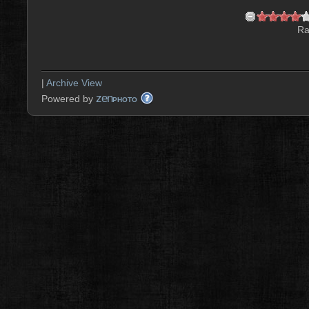
Ra
|
Archive View
zen
Powered by
PHOTO