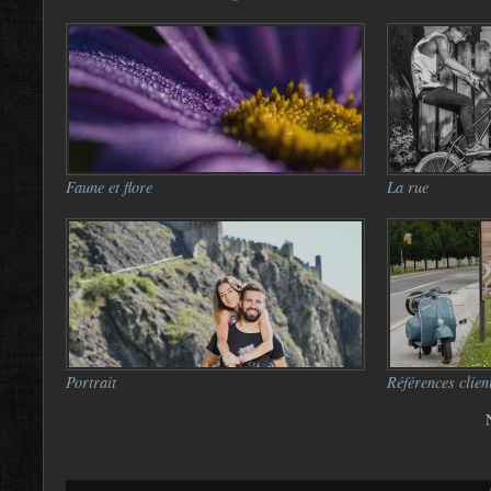
Faune et flore
La rue
Portrait
Références clien