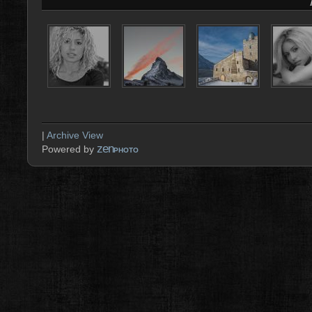
|
Archive View
zen
Powered by
PHOTO