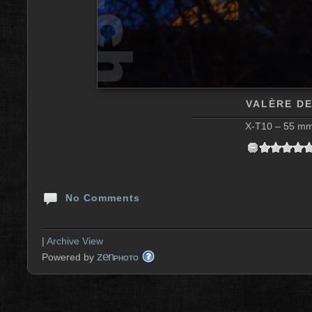
VALÈRE DE
X-T10 – 55 mm 
No Comments
|
Archive View
zen
Powered by
PHOTO