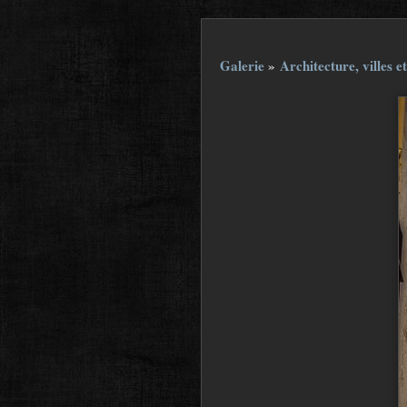
Galerie
»
Architecture, villes et