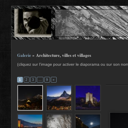
Galerie
» Architecture, villes et villages
(cliquez sur l'image pour activer le diaporama ou sur son no
1
2
3
…
9
»