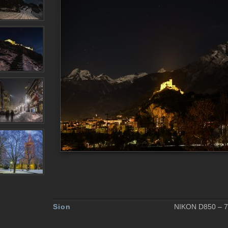
Sion
NIKON D850 – 70