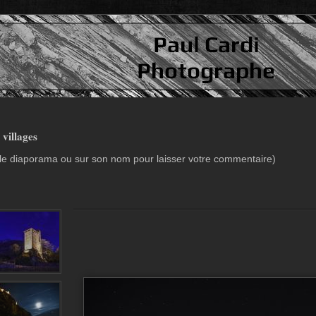
 villages
r le diaporama ou sur son nom pour laisser votre commentaire)