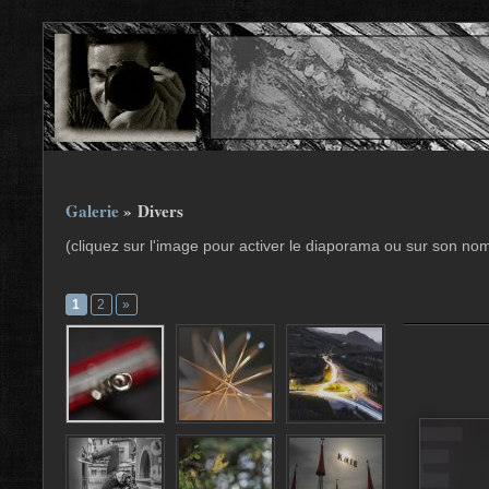
Galerie
» Divers
(cliquez sur l'image pour activer le diaporama ou sur son no
1
2
»