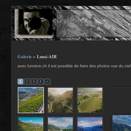
Galerie
» Lumi-AIR
avec lumiere.ch il est possible de faire des photos vue du cie
1
2
3
4
»