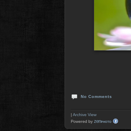
No Comments
|
Archive View
zen
Powered by
PHOTO