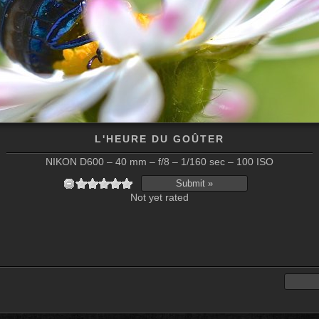
L'HEURE DU GOÛTER
NIKON D600 – 40 mm – f/8 – 1/160 sec – 100 ISO
Not yet rated