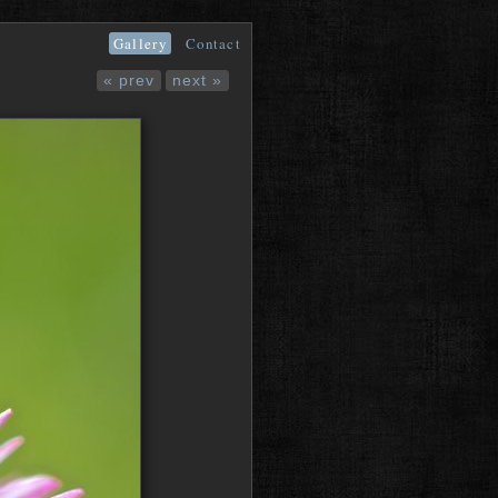
Gallery
Contact
« prev
next »