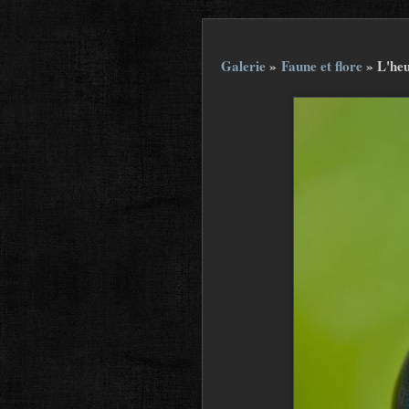
Galerie
»
Faune et flore
»
L'heu