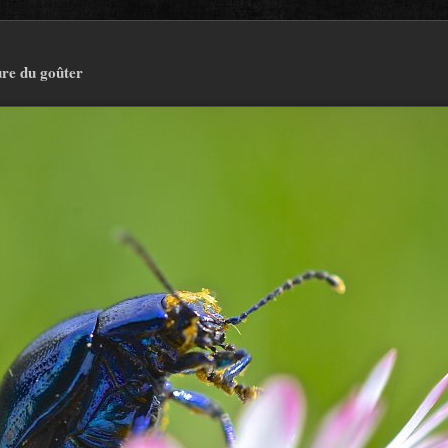
re du goûter