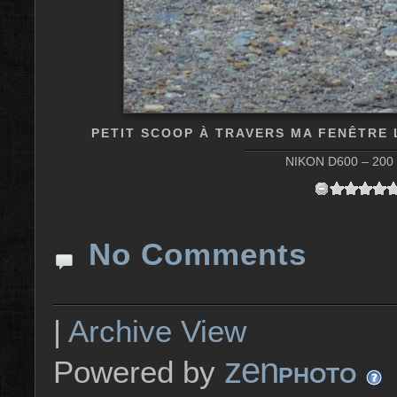
PETIT SCOOP À TRAVERS MA FENÊTRE
NIKON D600 – 200 m
No Comments
|
Archive View
zen
Powered by
PHOTO