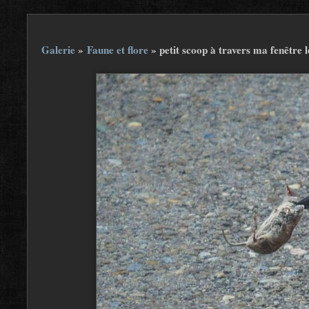
Galerie
»
Faune et flore
»
petit scoop à travers ma fenêtre 