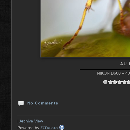
AU 
NIKON D600 – 40 
No Comments
|
Archive View
zen
Powered by
PHOTO