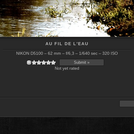
AU FIL DE L'EAU
NIKON D5100 – 62 mm – f/6,3 – 1/640 sec – 320 ISO
Not yet rated