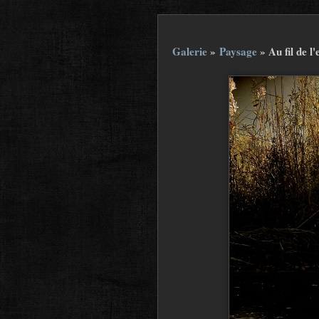
Galerie
»
Paysage
»
Au fil de l