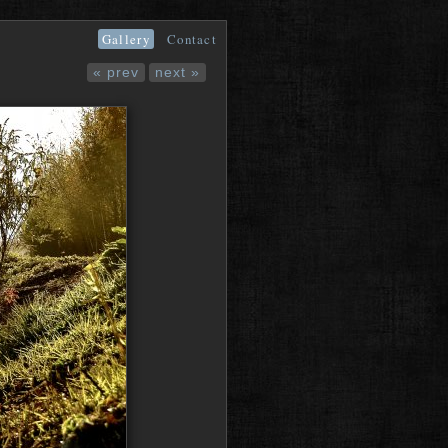
Gallery
Contact
« prev
next »