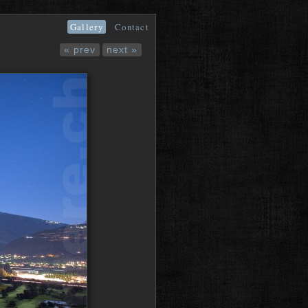
Gallery
Contact
« prev
next »