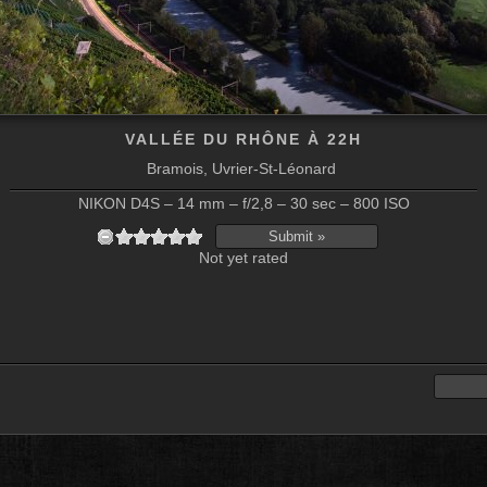
VALLÉE DU RHÔNE À 22H
Bramois, Uvrier-St-Léonard
NIKON D4S – 14 mm – f/2,8 – 30 sec – 800 ISO
Not yet rated