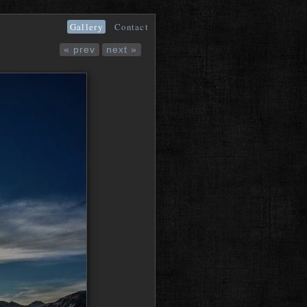
Gallery
Contact
« prev
next »