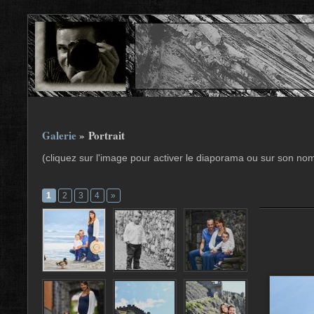
Galerie
» Portrait
(cliquez sur l'image pour activer le diaporama ou sur son no
1
2
3
4
»