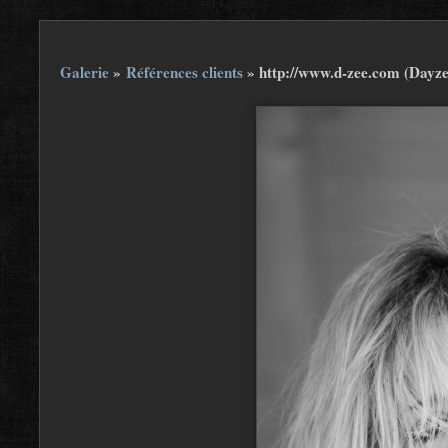
Galerie
»
Références clients
»
http://www.d-zee.com (Dayze