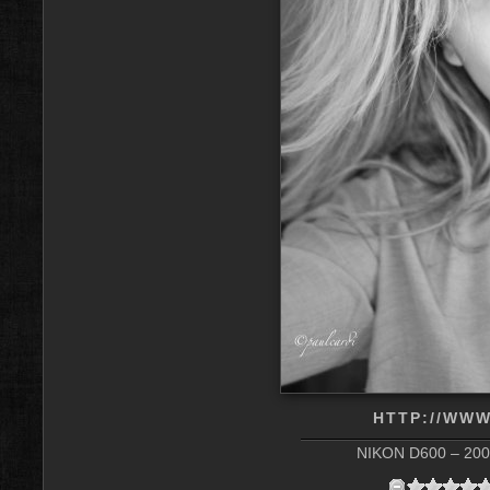
HTTP://WWW
NIKON D600 – 200 