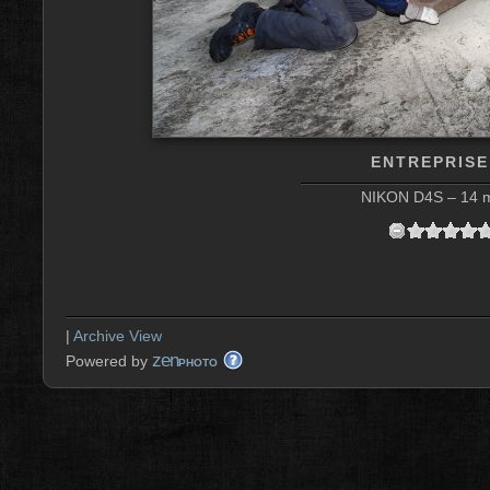
ENTREPRISE
NIKON D4S – 14 m
|
Archive View
zen
Powered by
PHOTO