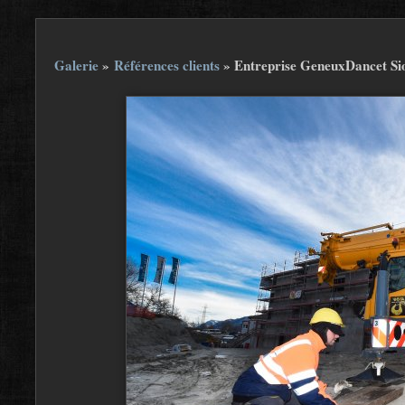
Galerie
»
Références clients
»
Entreprise GeneuxDancet Si