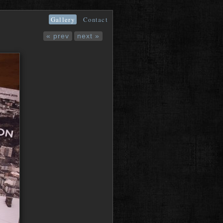
Gallery
Contact
« prev
next »