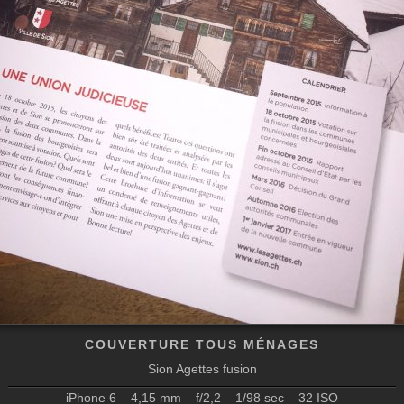
COUVERTURE TOUS MÉNAGES
Sion Agettes fusion
iPhone 6 – 4,15 mm – f/2,2 – 1/98 sec – 32 ISO