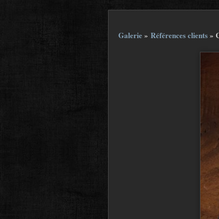
Galerie
»
Références clients
»