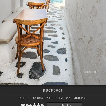
DSCF5606
X-T10 – 18 mm – f/11 – 1/170 sec – 400 ISO