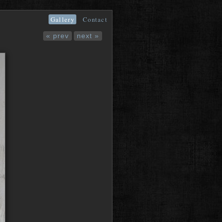
Gallery
Contact
« prev
next »