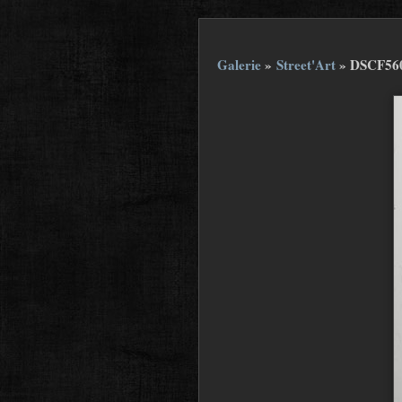
Galerie
»
Street'Art
»
DSCF56