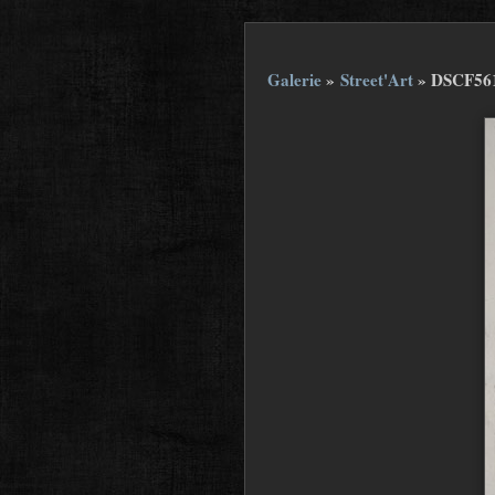
Galerie
»
Street'Art
»
DSCF56