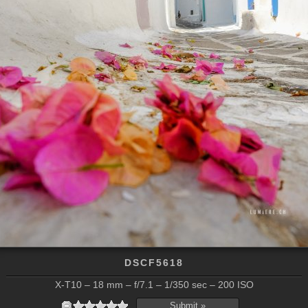
DSCF5618
X-T10 – 18 mm – f/7.1 – 1/350 sec – 200 ISO