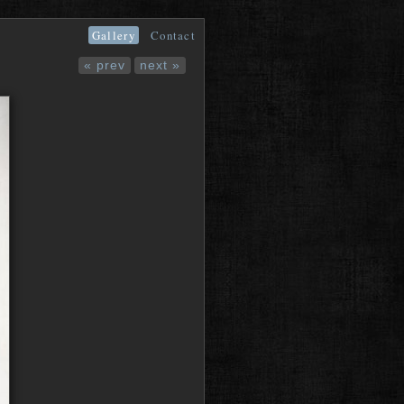
Gallery
Contact
« prev
next »