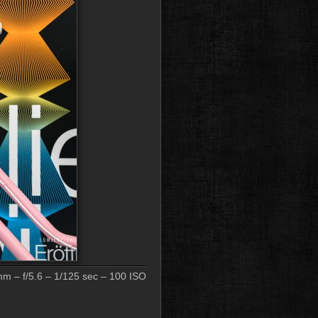
 – f/5.6 – 1/125 sec – 100 ISO