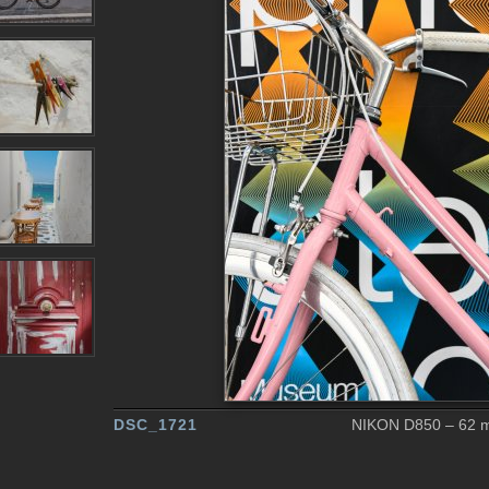
DSC_1721
NIKON D850 – 62 mm