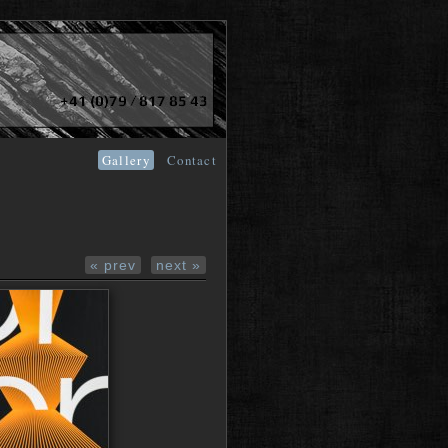
Gallery
Contact
« prev
next »