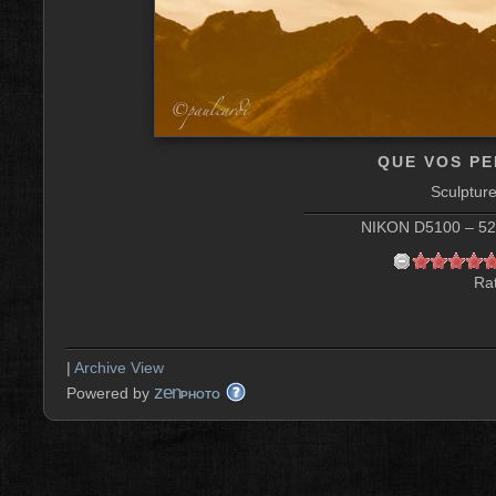
QUE VOS PE
Sculptur
NIKON D5100 – 52 
Rat
|
Archive View
zen
Powered by
PHOTO